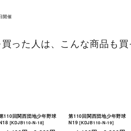
日開催
を買った人は、こんな商品も買
第110回関西団地少年野球
第110回関西団地少年野球
N18
N19
[
KDJB110-N-18
]
[
KDJB110-N-19
]