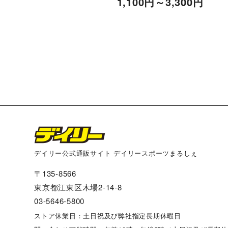
1,100
円
～3,300
円
デイリー公式通販サイト デイリースポーツまるしぇ
〒135-8566
東京都江東区木場2-14-8
03-5646-5800
ストア休業日：土日祝及び弊社指定長期休暇日