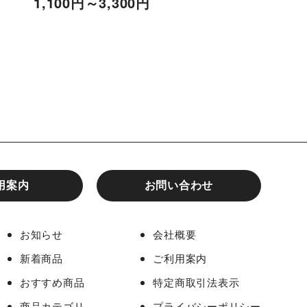
1,100
円
～3,300
円
1,100
円
～3,300
用案内
お問い合わせ
お知らせ
会社概要
新着商品
ご利用案内
おすすめ商品
特定商取引法表示
商品カテゴリ
プライバシーポリシー