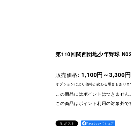
第110回関西団地少年野球 N0
1,100
円
～3,300
円
販売価格
:
オプションにより価格が変わる場合もありま
この商品にはポイントはつきません
この商品はポイント利用の対象外で
Facebookでシェア