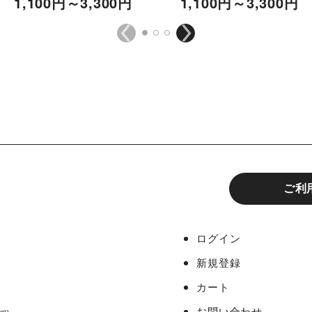
1,100
円
～3,300
円
1,100
円
～3,300
円
ご利
ログイン
新規登録
カート
お問い合わせ