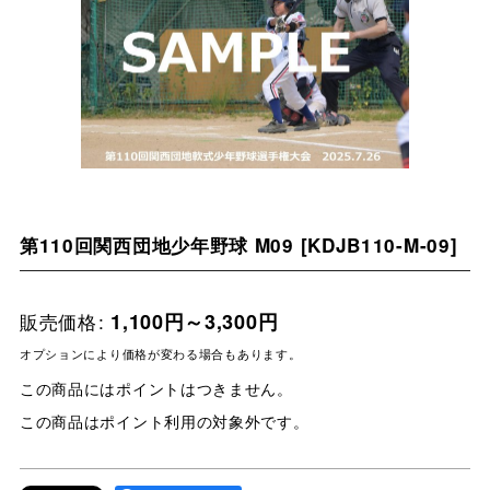
第110回関西団地少年野球 M09
[
KDJB110-M-09
]
販売価格
:
1,100
円
～3,300
円
オプションにより価格が変わる場合もあります。
この商品にはポイントはつきません。
この商品はポイント利用の対象外です。