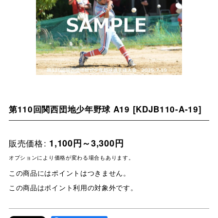
第110回関西団地少年野球 A19
[
KDJB110-A-19
]
販売価格
:
1,100
円
～3,300
円
オプションにより価格が変わる場合もあります。
この商品にはポイントはつきません。
この商品はポイント利用の対象外です。