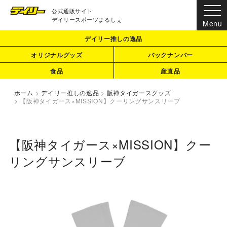
公式通販サイト
デイリースポーツまるしぇ
デイリー推しの逸品
オリジナルグッズ
バックナンバー
食品
産直品
ホーム
>
デイリー推しの逸品
>
阪神タイガースグッズ
>
【阪神タイガース×MISSION】クーリングサンスリーブ
【阪神タイガース×MISSION】クー
リングサンスリーブ