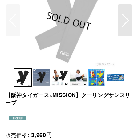
【阪神タイガース×MISSION】クーリングサンスリ
ーブ
販売価格
:
3,960
円