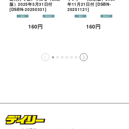
版）2025年3月31日付
年11月21日付
[
DSBN-
[
DSBN-20250331
]
20251121
]
2
160
円
160
円