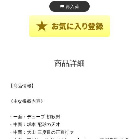
再入荷
商品詳細
【商品情報】
《主な掲載内容》
・一面：デュープ 初歓封
・中面：坂本 配球の天才
・中面：大山 三度目の正直打ァ