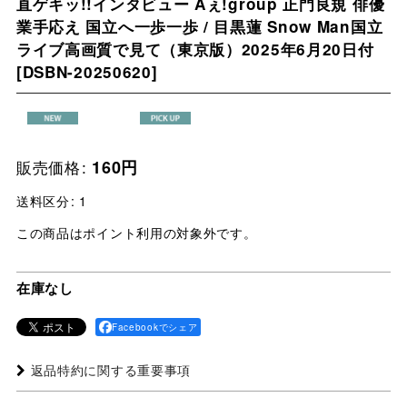
直ゲキッ!!インタビュー Aぇ!group 正門良規 俳優
業手応え 国立へ一歩一歩 / 目黒蓮 Snow Man国立
ライブ高画質で見て（東京版）2025年6月20日付
[
DSBN-20250620
]
販売価格
:
160
円
送料区分
:
1
この商品はポイント利用の対象外です。
在庫なし
Facebookでシェア
返品特約に関する重要事項