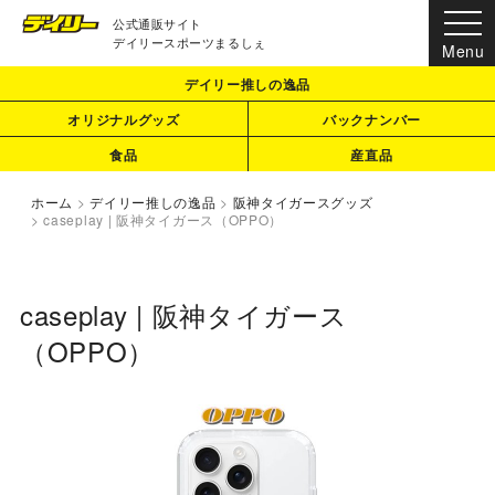
公式通販サイト
デイリースポーツまるしぇ
デイリー推しの逸品
オリジナルグッズ
バックナンバー
食品
産直品
ホーム
>
デイリー推しの逸品
>
阪神タイガースグッズ
>
caseplay | 阪神タイガース（OPPO）
caseplay | 阪神タイガース
（OPPO）