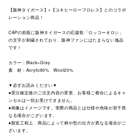
【阪神タイガース】×【ユキヒーロープロレス】とのコラボ
レーション商品！
CAPの前面に阪神タイガースの応援歌「ロッコーオロシ」
の文字が刺繍されており、阪神ファンにはたまらない逸品
です！
カラー：Black×Gray
素 材：Acrylic80% Wool20%
▼必ずお読みください▼
●受注確定後のご注文内容の変更、お客様ご都合によるキャ
ンセルは一切お受けできません。
●画像はイメージです。実際の商品とは仕様や色味が若干異
なる場合がございます。
●製造工程上、商品によって柄や型の出方が異なる場合がご
ざいます。