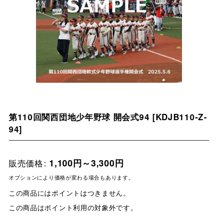
第110回関西団地少年野球 開会式94
[
KDJB110-Z-
94
]
販売価格
:
1,100
円
～3,300
円
オプションにより価格が変わる場合もあります。
この商品にはポイントはつきません。
この商品はポイント利用の対象外です。