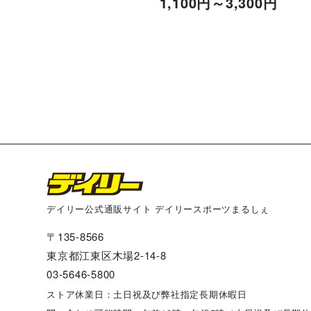
1,100
円
～3,300
円
デイリー公式通販サイト デイリースポーツまるしぇ
〒135-8566
東京都江東区木場2-14-8
03-5646-5800
ストア休業日：土日祝及び弊社指定長期休暇日