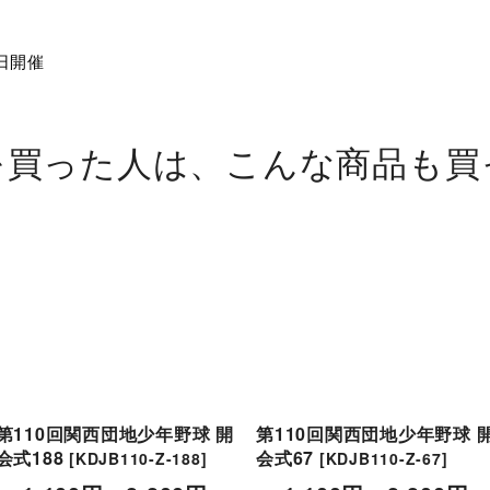
日開催
を買った人は、こんな商品も買
第110回関西団地少年野球 開
第110回関西団地少年野球 
会式188
会式67
[
KDJB110-Z-188
]
[
KDJB110-Z-67
]