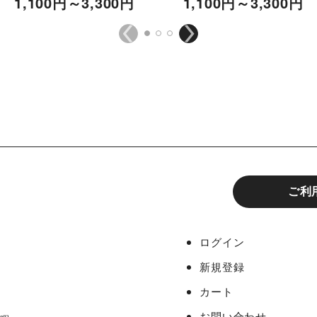
1,100
円
～3,300
円
1,100
円
～3,300
円
ご利
ログイン
新規登録
カート
お問い合わせ