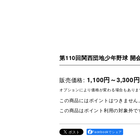
第110回関西団地少年野球 開会
1,100
円
～3,300
円
販売価格
:
オプションにより価格が変わる場合もありま
この商品にはポイントはつきません
この商品はポイント利用の対象外で
Facebookでシェア