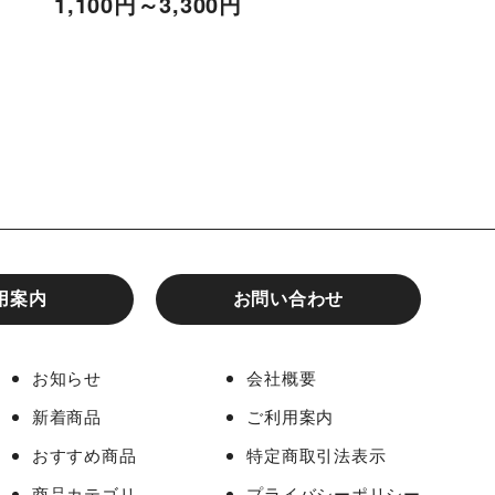
1,100
円
～3,300
円
1,100
円
～3,300
用案内
お問い合わせ
お知らせ
会社概要
新着商品
ご利用案内
おすすめ商品
特定商取引法表示
商品カテゴリ
プライバシーポリシー