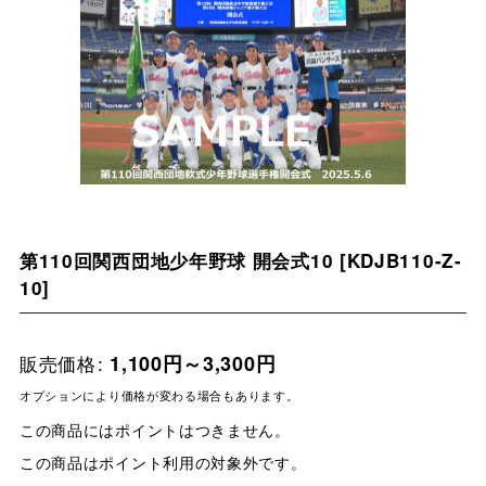
第110回関西団地少年野球 開会式10
[
KDJB110-Z-
10
]
販売価格
:
1,100
円
～3,300
円
オプションにより価格が変わる場合もあります。
この商品にはポイントはつきません。
この商品はポイント利用の対象外です。