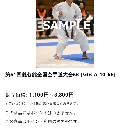
第51回義心舘全国空手道大会56
[
GIS-A-10-56
]
販売価格
:
1,100
円
～3,300
円
オプションにより価格が変わる場合もあります。
この商品にはポイントはつきません。
この商品はポイント利用の対象外です。