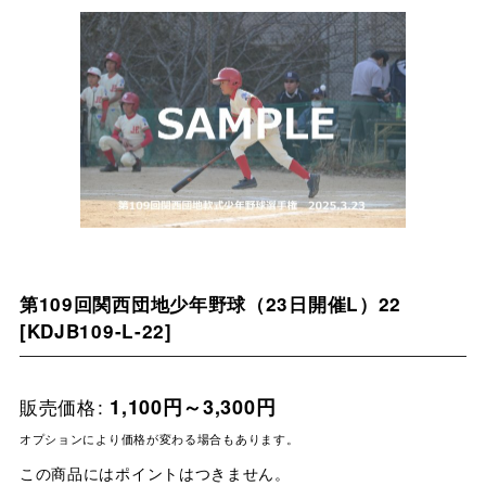
第109回関西団地少年野球（23日開催L）22
[
KDJB109-L-22
]
販売価格
:
1,100
円
～3,300
円
オプションにより価格が変わる場合もあります。
この商品にはポイントはつきません。