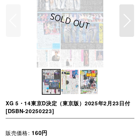
XG 5・14東京D決定（東京版）2025年2月23日付
[
DSBN-20250223
]
販売価格
:
160
円