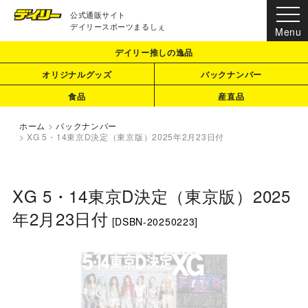
公式通販サイト
デイリースポーツまるしぇ
デイリー推しの逸品
オリジナルグッズ
バックナンバー
食品
産直品
ホーム
>
バックナンバー
>
XG 5・14東京D決定（東京版）2025年2月23日付
XG 5・14東京D決定（東京版）2025
年2月23日付
[
DSBN-20250223
]