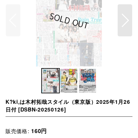
K?ki,は木村拓哉スタイル（東京版）2025年1月26
日付
[
DSBN-20250126
]
販売価格
:
160
円