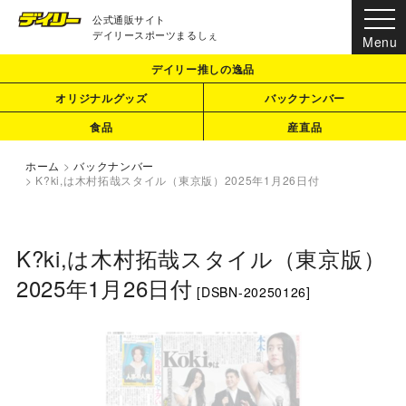
公式通販サイト
デイリースポーツまるしぇ
デイリー推しの逸品
オリジナルグッズ
バックナンバー
食品
産直品
ホーム
>
バックナンバー
>
K?ki,は木村拓哉スタイル（東京版）2025年1月26日付
K?ki,は木村拓哉スタイル（東京版）
2025年1月26日付
[
DSBN-20250126
]