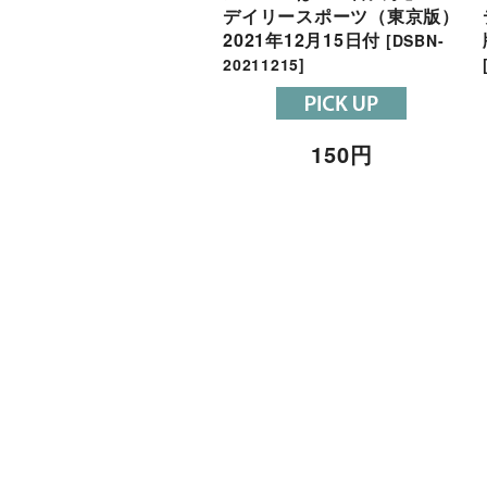
デイリースポーツ（東京版）
2021年12月15日付
[
DSBN-
20211215
]
150
円