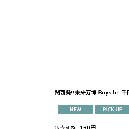
関西発!!未来万博 Boys b
160
円
販売価格
: