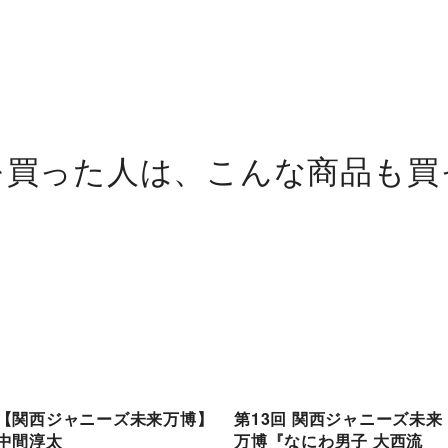
を買った人は、こんな商品も買
【関西ジャニーズ未来万博】
第13回 関西ジャニーズ未来
中間淳太
万博『なにわ男子 大西流