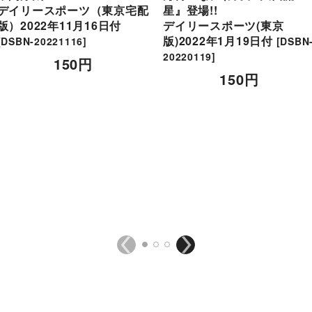
デイリースポーツ（東京宅配
星』登場!!
版）2022年11月16日付
デイリースポーツ(東京
版)2022年1月19日付
[
DSBN-20221116
]
[
DSBN
20220119
]
150
円
150
円