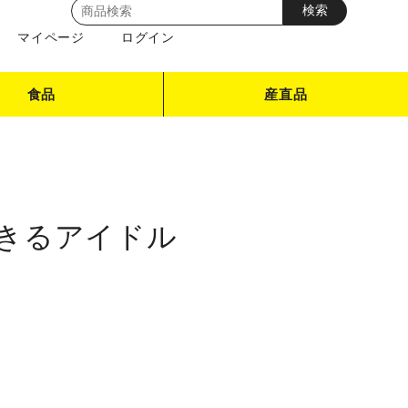
マイページ
ログイン
食品
産直品
もできるアイドル