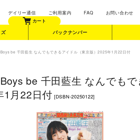
デイリー通信
ご利用案内
FAQ
お問い合わせ
カート
ッズ
バックナンバー
 Boys be 千田藍生 なんでもできるアイドル（東京版）2025年1月22日付
 Boys be 千田藍生 なんで
年1月22日付
[
DSBN-20250122
]