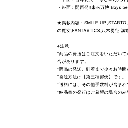
・終面：関西発!!未来万博 Boys 
★掲載内容：SMILE-UP.,STAR
の魔女,FANTASTICS,八木勇征
※注意
*商品の発送はご注文をいただい
合があります。
*商品の発送、到着まで少々お時間
*発送方法は【第三種郵便】です。
*送料には、その他手数料が含まれ
*納品書の発行はご希望の場合のみ