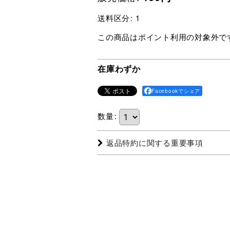
送料区分
:
1
この商品はポイント利用の対象外で
在庫わずか
Facebookでシェア
数量
:
返品特約に関する重要事項