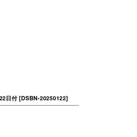
22日付
[
DSBN-20250122
]