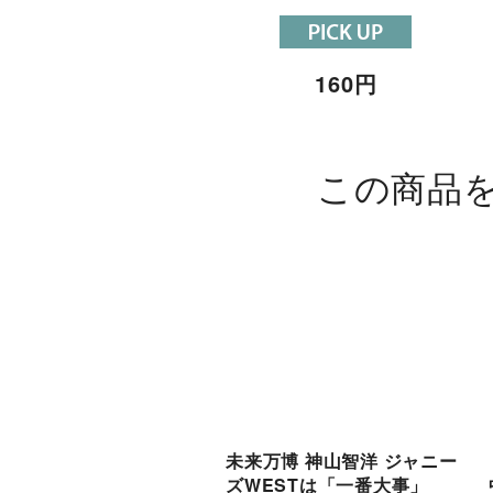
160
円
この商品
未来万博 神山智洋 ジャニー
ズWESTは「一番大事」