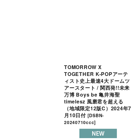
TOMORROW X
TOGETHER K-POPアーテ
ィスト史上最速4大ドームツ
アースタート / 関西発!!未来
万博 Boys be 亀井海聖
timelesz 風磨君を超える
（地域限定12版C）2024年7
月10日付
[
DSBN-
20240710ccc
]