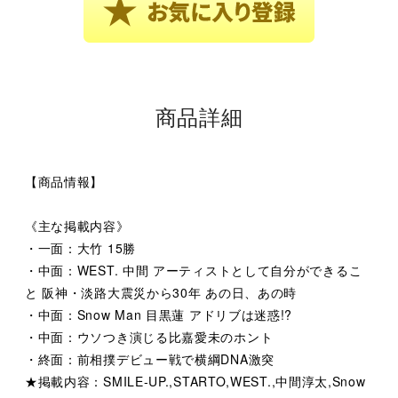
商品詳細
【商品情報】
《主な掲載内容》
・一面：大竹 15勝
・中面：WEST. 中間 アーティストとして自分ができるこ
と 阪神・淡路大震災から30年 あの日、あの時
・中面：Snow Man 目黒蓮 アドリブは迷惑!?
・中面：ウソつき演じる比嘉愛未のホント
・終面：前相撲デビュー戦で横綱DNA激突
★掲載内容：SMILE-UP.,STARTO,WEST.,中間淳太,Snow