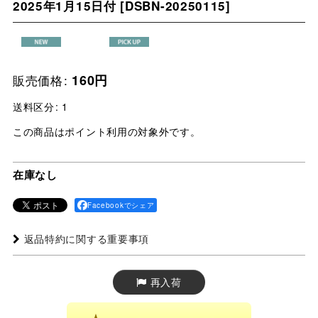
2025年1月15日付
[
DSBN-20250115
]
販売価格
:
160
円
送料区分
:
1
この商品はポイント利用の対象外です。
在庫なし
Facebookでシェア
返品特約に関する重要事項
再入荷