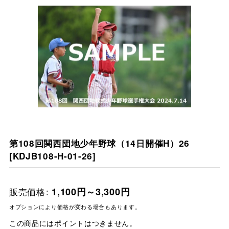
第108回関西団地少年野球（14日開催H）26
[
KDJB108-H-01-26
]
販売価格
:
1,100
円
～3,300
円
オプションにより価格が変わる場合もあります。
この商品にはポイントはつきません。