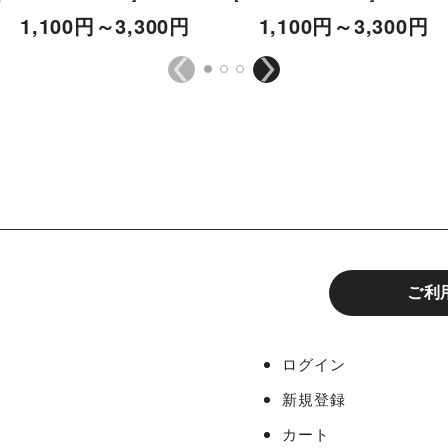
1,100
円
～3,300
円
1,100
円
～3,300
円
ご利
ログイン
新規登録
カート