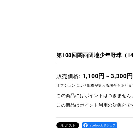
第108回関西団地少年野球（1
1,100
円
～3,300
円
販売価格
:
オプションにより価格が変わる場合もありま
この商品にはポイントはつきません
この商品はポイント利用の対象外で
Facebookでシェア