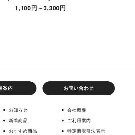
1,100
円
～3,300
円
1,100
円
～3,300
用案内
お問い合わせ
お知らせ
会社概要
新着商品
ご利用案内
おすすめ商品
特定商取引法表示