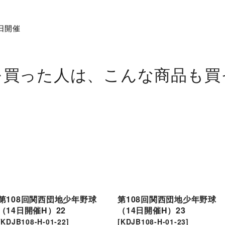
日開催
を買った人は、こんな商品も買
第108回関西団地少年野球
第108回関西団地少年野球
（14日開催H）22
（14日開催H）23
[
KDJB108-H-01-22
]
[
KDJB108-H-01-23
]