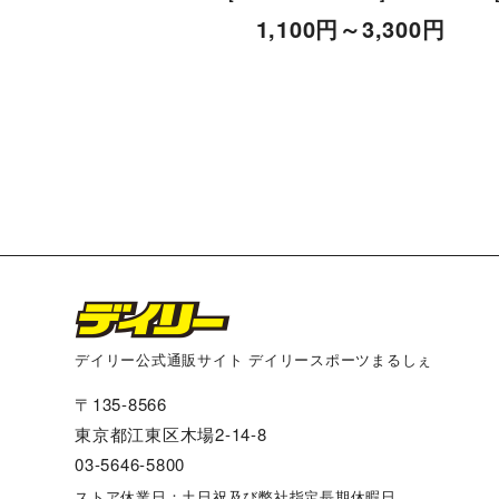
1,100
円
～3,300
円
デイリー公式通販サイト デイリースポーツまるしぇ
〒135-8566
東京都江東区木場2-14-8
03-5646-5800
ストア休業日：土日祝及び弊社指定長期休暇日