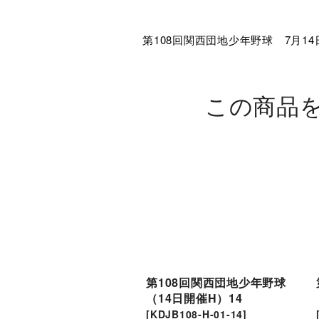
第108回関西団地少年野球 7月14
この商品
第108回関西団地少年野球
（14日開催H）14
[
KDJB108-H-01-14
]