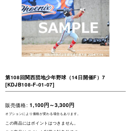
第108回関西団地少年野球（14日開催F）7
[
KDJB108-F-01-07
]
販売価格
:
1,100
円
～3,300
円
オプションにより価格が変わる場合もあります。
この商品にはポイントはつきません。