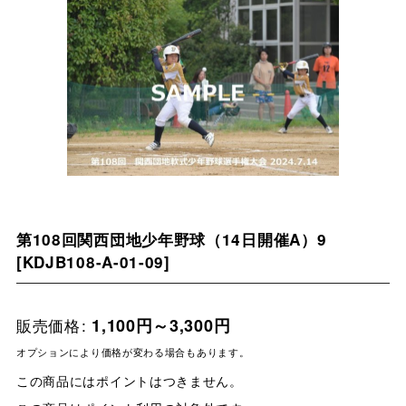
第108回関西団地少年野球（14日開催A）9
[
KDJB108-A-01-09
]
販売価格
:
1,100
円
～3,300
円
オプションにより価格が変わる場合もあります。
この商品にはポイントはつきません。