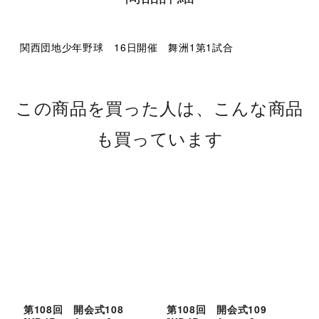
関西団地少年野球 16日開催 舞洲1第1試合
この商品を買った人は、こんな商品
も買っています
第108回 開会式108
第108回 開会式109
第