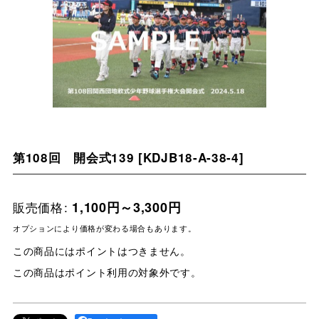
第108回 開会式139
[
KDJB18-A-38-4
]
販売価格
:
1,100
円
～3,300
円
オプションにより価格が変わる場合もあります。
この商品にはポイントはつきません。
この商品はポイント利用の対象外です。