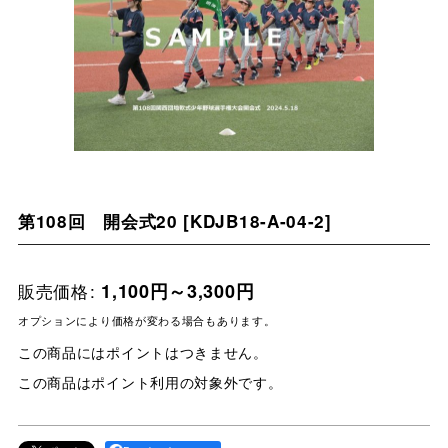
第108回 開会式20
[
KDJB18-A-04-2
]
販売価格
:
1,100
円
～3,300
円
オプションにより価格が変わる場合もあります。
この商品にはポイントはつきません。
この商品はポイント利用の対象外です。