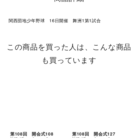
関西団地少年野球 16日開催 舞洲1第1試合
この商品を買った人は、こんな商品
も買っています
第108回 開会式108
第108回 開会式127
第