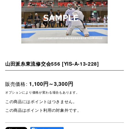
山田派糸東流修交会556
[
YIS-A-13-228
]
販売価格
:
1,100
円
～3,300
円
オプションにより価格が変わる場合もあります。
この商品にはポイントはつきません。
この商品はポイント利用の対象外です。