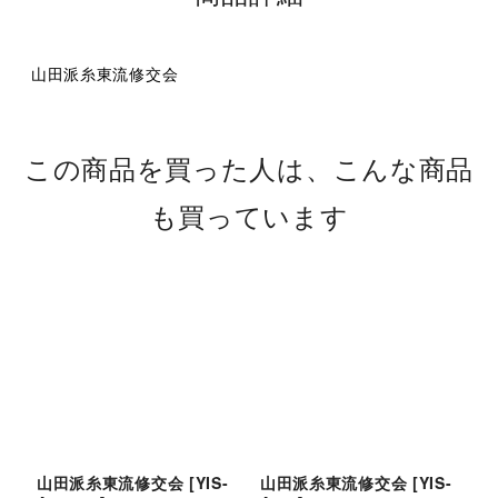
山田派糸東流修交会
この商品を買った人は、こんな商品
も買っています
山田派糸東流修交会
[
YIS-
山田派糸東流修交会
[
YIS-