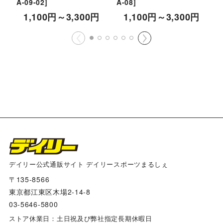
A-09-02
]
A-08
]
[
1,100
円
～3,300
円
1,100
円
～3,300
円
デイリー公式通販サイト デイリースポーツまるしぇ
〒135-8566
東京都江東区木場2-14-8
03-5646-5800
ストア休業日：土日祝及び弊社指定長期休暇日