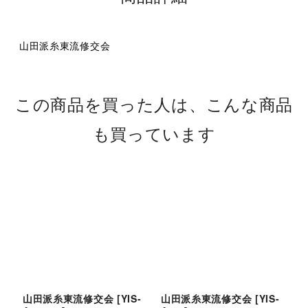
山田派糸東流修交会
この商品を買った人は、こんな商品
も買っています
山田派糸東流修交会
[
YIS-
山田派糸東流修交会
[
YIS-