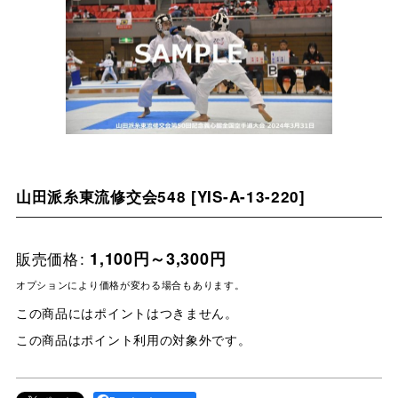
山田派糸東流修交会548
[
YIS-A-13-220
]
販売価格
:
1,100
円
～3,300
円
オプションにより価格が変わる場合もあります。
この商品にはポイントはつきません。
この商品はポイント利用の対象外です。