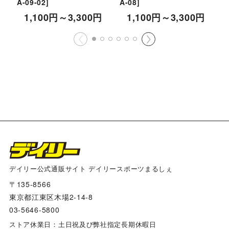
A-09-02
]
A-08
]
[
1,100
円
～3,300
円
1,100
円
～3,300
円
デイリー公式通販サイト デイリースポーツまるしぇ
〒135-8566
東京都江東区木場2-14-8
03-5646-5800
ストア休業日：土日祝及び弊社指定長期休暇日