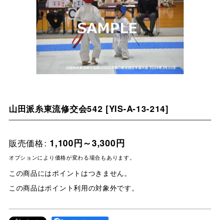
山田派糸東流修交会542
[
YIS-A-13-214
]
販売価格
:
1,100
円
～3,300
円
オプションにより価格が変わる場合もあります。
この商品にはポイントはつきません。
この商品はポイント利用の対象外です。