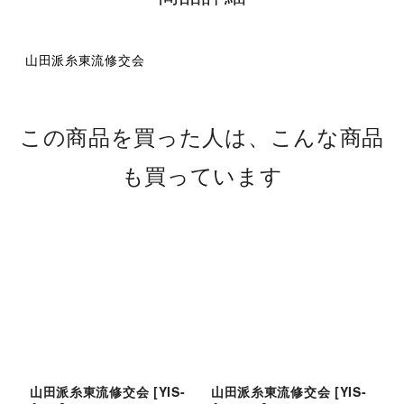
山田派糸東流修交会
この商品を買った人は、こんな商品
も買っています
山田派糸東流修交会
[
YIS-
山田派糸東流修交会
[
YIS-