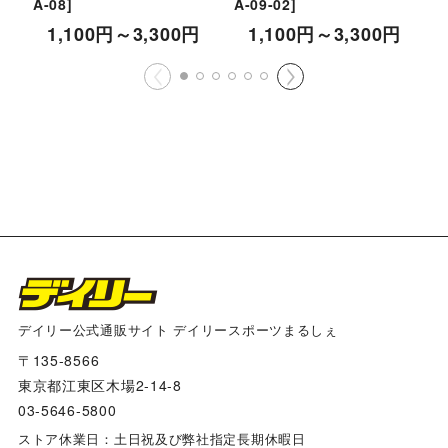
A-08
]
A-09-02
]
[
1,100
円
～3,300
円
1,100
円
～3,300
円
デイリー公式通販サイト デイリースポーツまるしぇ
〒135-8566
東京都江東区木場2-14-8
03-5646-5800
ストア休業日：土日祝及び弊社指定長期休暇日