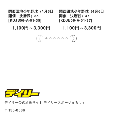
関西団地少年野球（4月6日
関西団地少年野球（4月6日
開催 決勝戦）35
開催 決勝戦）37
[
KDJB06-A-01-35
]
[
KDJB06-A-01-37
]
[
1,100
円
～3,300
円
1,100
円
～3,300
円
デイリー公式通販サイト デイリースポーツまるしぇ
〒135-8566