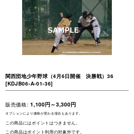
関西団地少年野球（4月6日開催 決勝戦）36
[
KDJB06-A-01-36
]
販売価格
:
1,100
円
～3,300
円
オプションにより価格が変わる場合もあります。
この商品にはポイントはつきません。
この商品はポイント利用の対象外です。