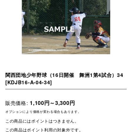
関西団地少年野球（16日開催 舞洲1第4試合）34
[
KDJB16-A-04-34
]
販売価格
:
1,100
円
～3,300
円
オプションにより価格が変わる場合もあります。
この商品にはポイントはつきません。
この商品はポイント利用の対象外です。