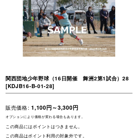
関西団地少年野球（16日開催 舞洲2第1試合）28
[
KDJB16-B-01-28
]
販売価格
:
1,100
円
～3,300
円
オプションにより価格が変わる場合もあります。
この商品にはポイントはつきません。
この商品はポイント利用の対象外です。