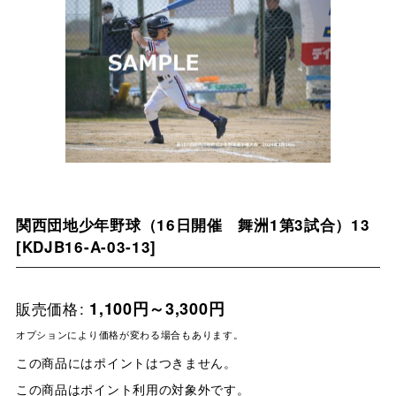
関西団地少年野球（16日開催 舞洲1第3試合）13
[
KDJB16-A-03-13
]
販売価格
:
1,100
円
～3,300
円
オプションにより価格が変わる場合もあります。
この商品にはポイントはつきません。
この商品はポイント利用の対象外です。