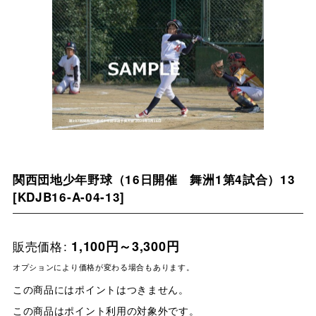
関西団地少年野球（16日開催 舞洲1第4試合）13
[
KDJB16-A-04-13
]
販売価格
:
1,100
円
～3,300
円
オプションにより価格が変わる場合もあります。
この商品にはポイントはつきません。
この商品はポイント利用の対象外です。