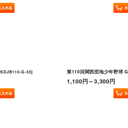
第110回関西団地少年野球 G
[
KDJB110-G-35
]
1,100
円
～3,300
円