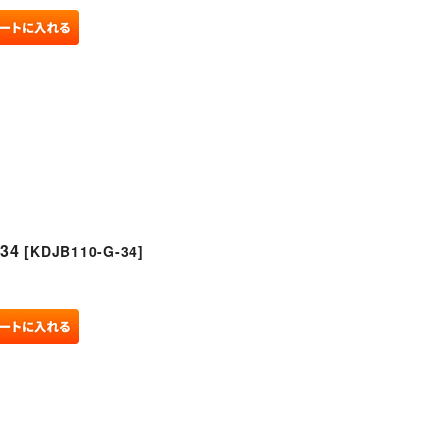
34
[
KDJB110-G-34
]