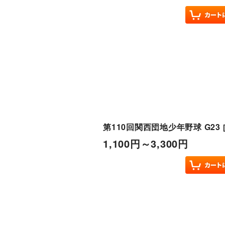
第110回関西団地少年野球 G23
1,100
円
～3,300
円