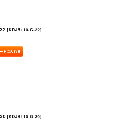
32
[
KDJB110-G-32
]
30
[
KDJB110-G-30
]