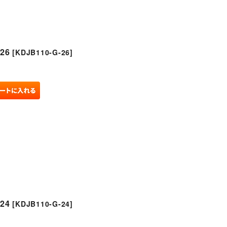
26
[
KDJB110-G-26
]
24
[
KDJB110-G-24
]