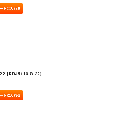
22
[
KDJB110-G-22
]