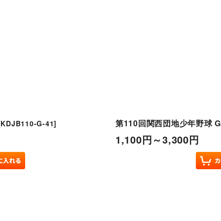
第110回関西団地少年野球 G
[
KDJB110-G-41
]
1,100
円
～3,300
円