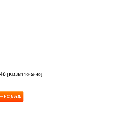
閉じる
40
[
KDJB110-G-40
]