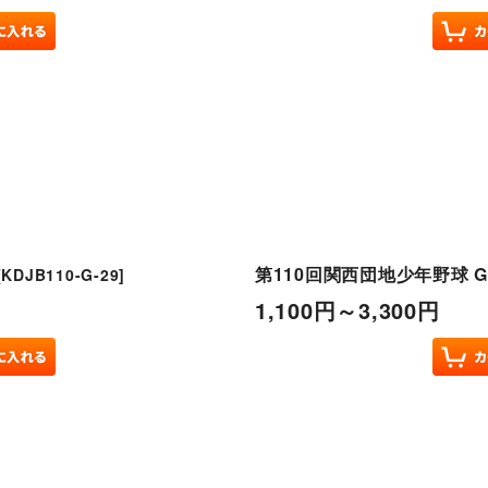
第110回関西団地少年野球 G
[
KDJB110-G-29
]
1,100
円
～3,300
円