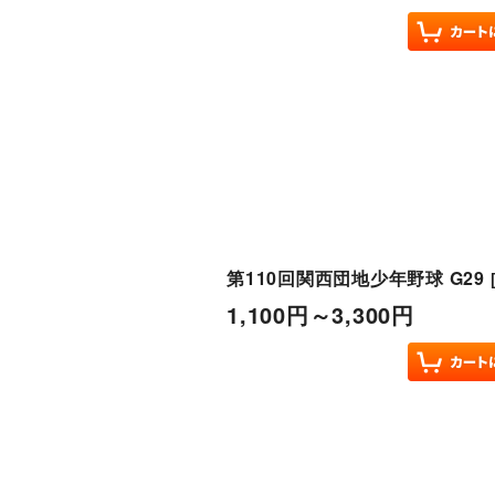
第110回関西団地少年野球 G29
1,100
円
～3,300
円