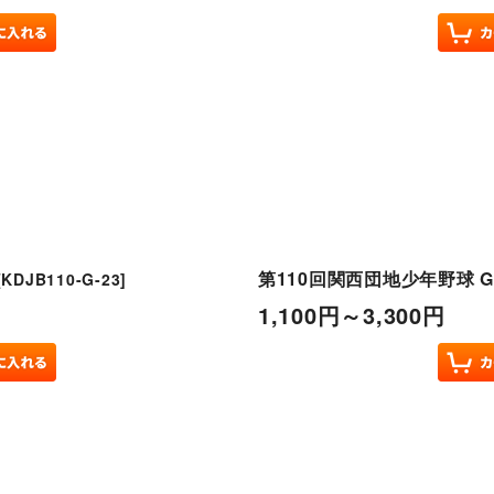
第110回関西団地少年野球 G
[
KDJB110-G-23
]
1,100
円
～3,300
円