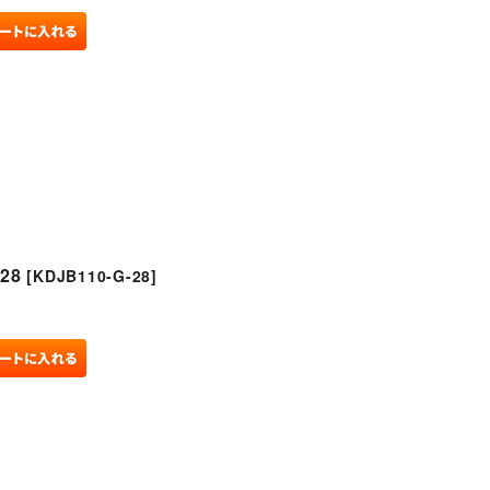
28
[
KDJB110-G-28
]