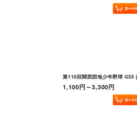
第110回関西団地少年野球 G35
1,100
円
～3,300
円