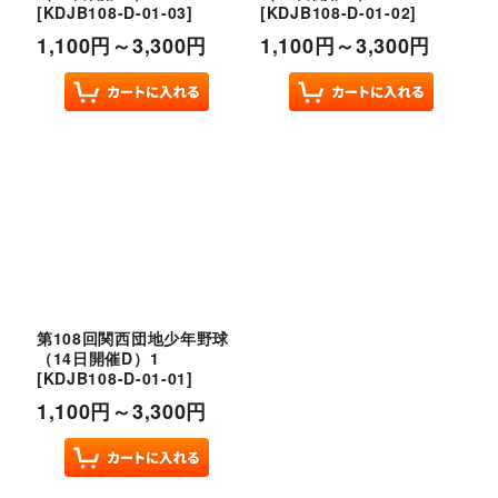
[
KDJB108-D-01-03
]
[
KDJB108-D-01-02
]
1,100
円
～3,300
円
1,100
円
～3,300
円
第108回関西団地少年野球
（14日開催D）1
[
KDJB108-D-01-01
]
1,100
円
～3,300
円