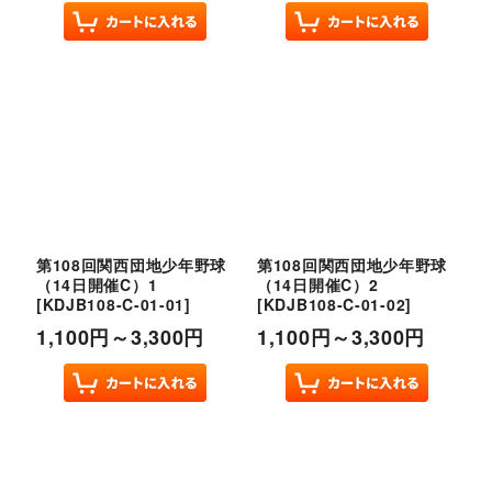
第108回関西団地少年野球
第108回関西団地少年野球
（14日開催C）1
（14日開催C）2
[
KDJB108-C-01-01
]
[
KDJB108-C-01-02
]
1,100
円
～3,300
円
1,100
円
～3,300
円