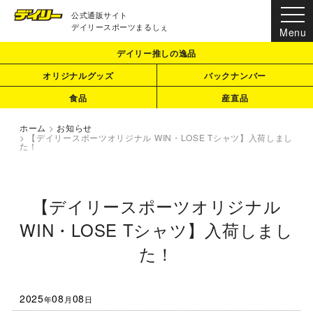
公式通販サイト
デイリースポーツまるしぇ
デイリー推しの逸品
オリジナルグッズ
バックナンバー
食品
産直品
ホーム
>
お知らせ
>
【デイリースポーツオリジナル WIN・LOSE Tシャツ】入荷しまし
た！
【デイリースポーツオリジナル
WIN・LOSE Tシャツ】入荷しまし
た！
2025
08
08
年
月
日