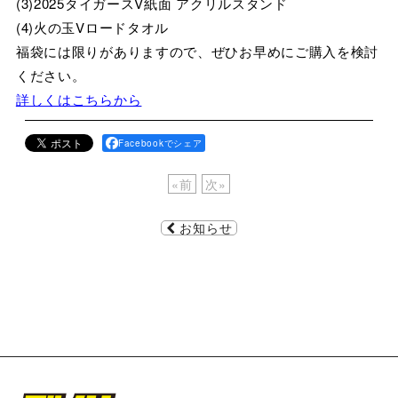
(3)2025タイガースV紙面 アクリルスタンド
(4)火の玉Vロードタオル
福袋には限りがありますので、ぜひお早めにご購入を検討
ください。
詳しくはこちらから
Facebookでシェア
«
前
次
»
お知らせ