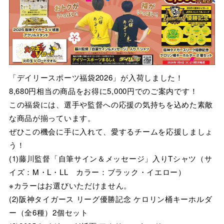
「デイリースポーツ福袋2026」が入荷しました！
8,680円相当の商品をお得に5,000円でのご案内です！
この福袋には、選手や監督への応援の気持ちを込めた素敵
な商品が揃っています。
ぜひこの機会に手に入れて、愛するチームを応援しましょ
う！
(1)藤川監督「自筆サイン＆メッセージ」入りTシャツ（サ
イズ：M・L・LL カラー：ブラック・イエロー）
※カラーはお選びいただけません。
(2)阪神タイガース リーグ優勝記念 ケロリン桶キーホルダ
ー（全6種）2個セット