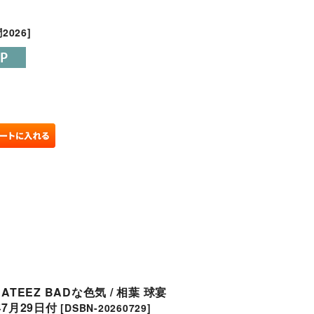
2026
]
 / ATEEZ BADな色気 / 相葉 球宴
7月29日付
[
DSBN-20260729
]