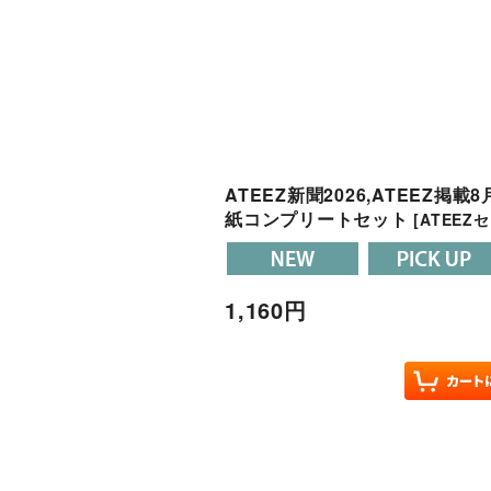
ATEEZ新聞2026,ATEEZ掲
紙コンプリートセット
[
ATEEZ
1,160
円