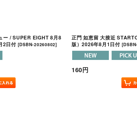
 / SUPER EIGHT 8月8
正門 如恵留 大接近 STA
月2日付
版）2026年8月1日付
[
DSBN-20260802
]
[
DSBN
160
円