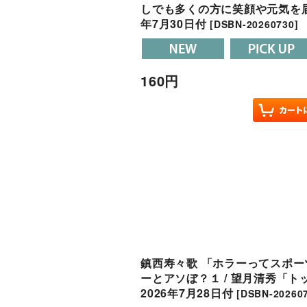
しでも多くの方に笑顔や元気を届
年7月30日付
[
DSBN-20260730
]
160
円
鎮西寿々歌 「ホラーってスポー
ーとアソぼ？１ / 望月清秀「
2026年7月28日付
[
DSBN-20260