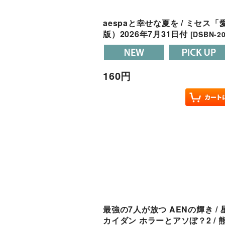
aespaと幸せな夏を / ミセス
版）2026年7月31日付
[
DSBN-20
160
円
最強の7人が放つ AENの輝き /
カイダン ホラーとアソぼ？2 / 熊本