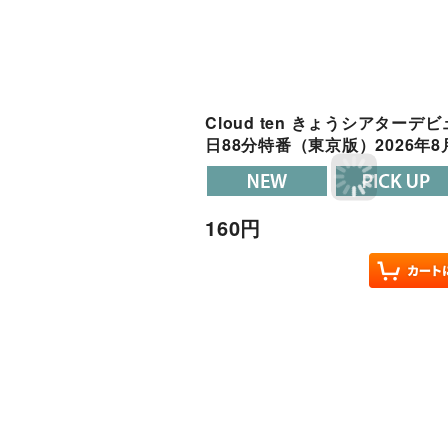
Cloud ten きょうシアターデビュー
日88分特番（東京版）2026年8
160
円