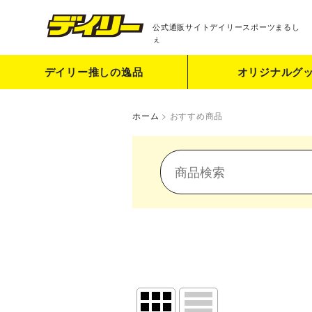
公式通販サイト
デイリースポーツまるし
ぇ
デイリー推しの逸品
オリジナルグ
ホーム
>
おすすめ商品