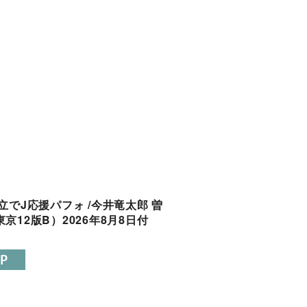
閉じる
立でJ応援パフォ /今井竜太郎 曽
京12版B）2026年8月8日付