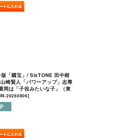
國宝」/ SixTONE 田中樹
/ 山崎賢人「パワーアップ」志尊
T.重岡は「子役みたいな子」（東
N-20260806
]