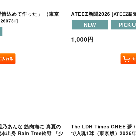
「愛情込めて作った」 （東京
ATEEZ新聞2026
[
ATEEZ新聞
260731
]
1,000
円
 星乃あんな 筋肉痛に 真夏の
The LDH Times GHEE 夢
出身 Rain Tree鈴野 「少
で入魂1球（東京版）2026年